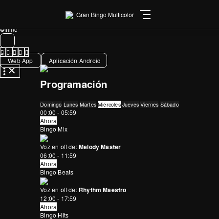
Gran Bingo Multicolor
Offline
Web App
Aplicación Android
Programación
Domingo
Lunes
Martes
Miércoles
Jueves
Viernes
Sábado
00:00 - 05:59
Ahora
Bingo Mix
Voz en off de:
Melody Master
06:00 - 11:59
Ahora
Bingo Beats
Voz en off de:
Rhythm Maestro
12:00 - 17:59
Ahora
Bingo Hits