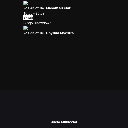
Voz en off de:
Melody Master
18:00 - 23:59
Ahora
Bingo Showdown
Voz en off de:
Rhythm Maestro
Radio Multicolor