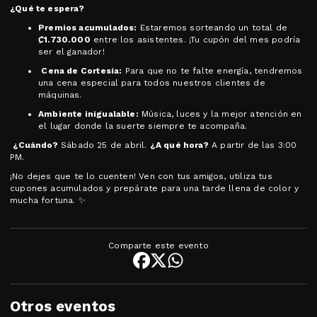
¿Qué te espera?
Premios acumulados:
Estaremos sorteando un total de
₡1.730.000
entre los asistentes. ¡Tu cupón del mes podría
ser el ganador!
️
Cena de Cortesía:
Para que no te falte energía, tendremos
una cena especial para todos nuestros clientes de
máquinas.
Ambiente inigualable:
Música, luces y la mejor atención en
el lugar donde la suerte siempre te acompaña.
️
¿Cuándo?
Sábado 25 de abril.
¿A qué hora?
A partir de las 3:00
PM.
¡No dejes que te lo cuenten! Ven con tus amigos, utiliza tus
cupones acumulados y prepárate para una tarde llena de color y
mucha fortuna. ✨
Comparte este evento
Otros eventos